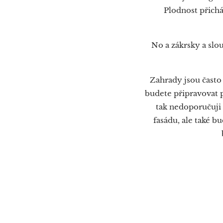
Plodnost přichá
No a zákrsky a slo
Zahrady jsou často
budete připravovat p
tak nedoporučuji 
fasádu, ale také 