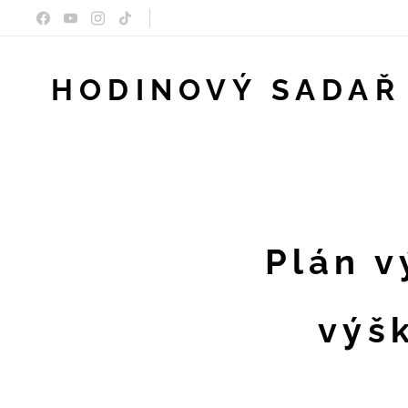
HODINOVÝ SADAŘ
Plán v
výšk