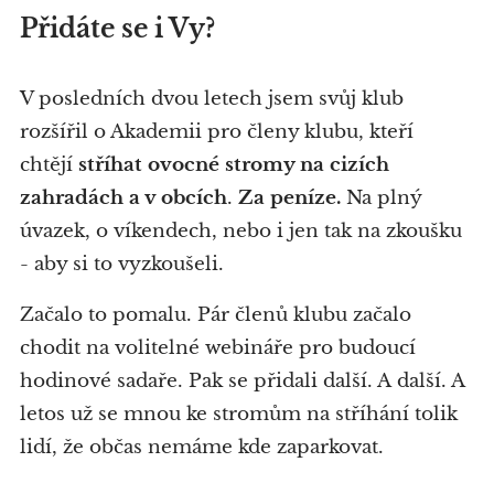
Přidáte se i Vy?
V posledních dvou letech jsem svůj klub
rozšířil o Akademii pro členy klubu, kteří
chtějí
stříhat ovocné stromy na cizích
zahradách a v obcích
.
Za peníze.
Na plný
úvazek, o víkendech, nebo i jen tak na zkoušku
- aby si to vyzkoušeli.
Začalo to pomalu. Pár členů klubu začalo
chodit na volitelné webináře pro budoucí
hodinové sadaře. Pak se přidali další. A další. A
letos už se mnou ke stromům na stříhání tolik
lidí, že občas nemáme kde zaparkovat.