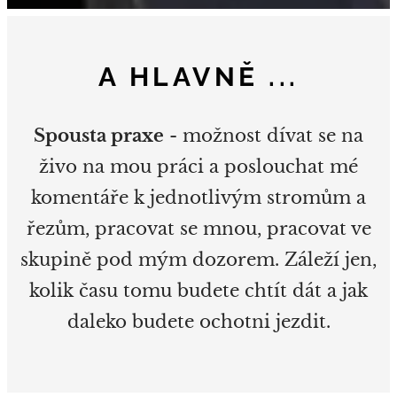
A HLAVNĚ ...
Spousta praxe
- možnost dívat se na
živo na mou práci a poslouchat mé
komentáře k jednotlivým stromům a
řezům, pracovat se mnou, pracovat ve
skupině pod mým dozorem. Záleží jen,
kolik času tomu budete chtít dát a jak
daleko budete ochotni jezdit.