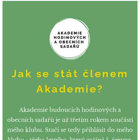
Jak se stát členem
Akademie?
Akademie budoucích hodinových a
obecních sadařů je už třetím rokem součástí
mého klubu. Stačí se tedy přihlásit do mého
klubu - třeba letního, který začíná 1. června.