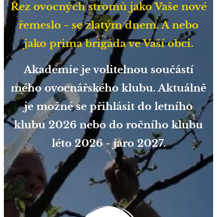
Řez ovocných stromů jako Vaše nové
řemeslo - se zlatým dnem. A nebo
jako prima brigáda ve Vaší obci.
Akademie je volitelnou součástí
mého ovocnářského klubu. Aktuálně
je možné se přihlásit do letního
klubu 2026 nebo do ročního klubu
léto 2026 - jaro 2027.