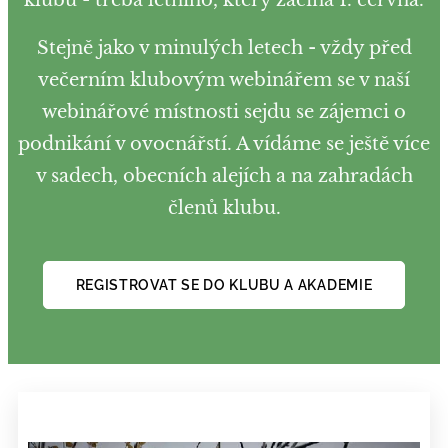
Stejně jako v minulých letech - vždy před
večerním klubovým webinářem se v naší
webinářové místnosti sejdu se zájemci o
podnikání v ovocnářstí. A vídáme se ještě více
v sadech, obecních alejích a na zahradách
členů klubu.
REGISTROVAT SE DO KLUBU A AKADEMIE