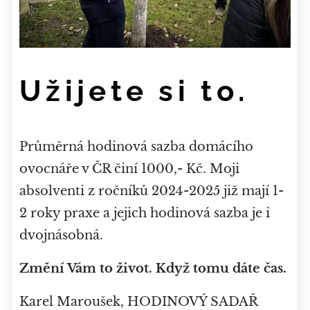
Užijete si to.
Průměrná hodinová sazba domácího
ovocnáře v ČR činí 1000,- Kč. Moji
absolventi z ročníků 2024-2025 již mají 1-
2 roky praxe a jejich hodinová sazba je i
dvojnásobná.
Změní Vám to život. Když tomu dáte čas.
Karel Maroušek, HODINOVÝ SADAŘ