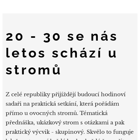
20 - 30 se nás
letos schází u
stromů
Z celé republiky přijíždějí budoucí hodinoví
sadaři na praktická setkání, která pořádám
přímo u ovocných stromů. Tématická
přednáška, ukázkový strom s otázkami a pak
praktický výcvik - skupinový. Skvělo to funguje