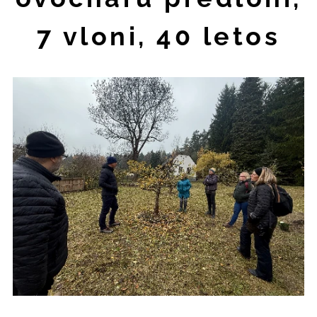
7 vloni, 40 letos