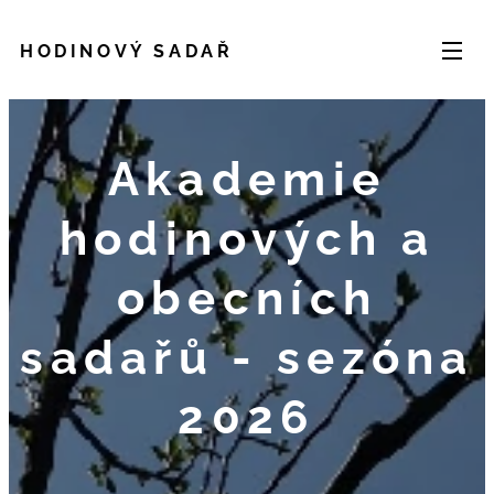
HODINOVÝ SADAŘ
Akademie
hodinových a
obecních
sadařů - sezóna
2026