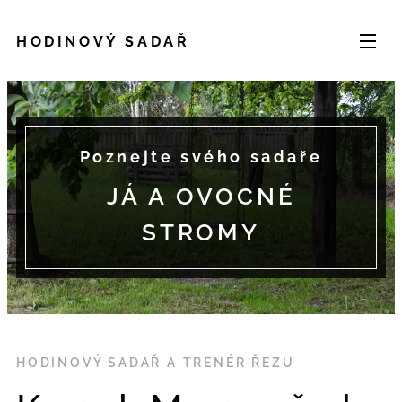
HODINOVÝ SADAŘ
Poznejte svého sadaře
JÁ A OVOCNÉ
STROMY
HODINOVÝ SADAŘ A TRENÉR ŘEZU