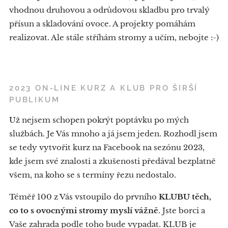
vhodnou druhovou a odrůdovou skladbu pro trvalý
přísun a skladování ovoce. A projekty pomáhám
realizovat. Ale stále stříhám stromy a učím, nebojte :-)
2023 ON-LINE KURZ A KLUB PRO ŠIRŠÍ
PUBLIKUM
Už nejsem schopen pokrýt poptávku po mých
službách. Je Vás mnoho a já jsem jeden. Rozhodl jsem
se tedy vytvořit kurz na Facebook na sezónu 2023,
kde jsem své znalosti a zkušenosti předával bezplatně
všem, na koho se s termíny řezu nedostalo.
Téměř 100 z Vás vstoupilo do prvního
KLUBU těch,
co to s ovocnými stromy myslí vážně
. Jste borci a
Vaše zahrada podle toho bude vypadat. KLUB je