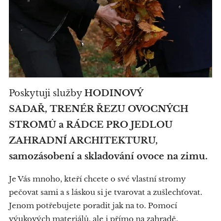
Poskytuji služby
HODINOVÝ
SADAŘ,
TRENÉR ŘEZU OVOCNÝCH
STROMŮ a RÁDCE PRO JEDLOU
ZAHRADNÍ ARCHITEKTURU,
samozásobení a skladování ovoce na zimu.
Je Vás mnoho, kteří chcete o své vlastní stromy
pečovat sami a s láskou si je tvarovat a zušlechťovat.
Jenom potřebujete poradit jak na to. Pomocí
výukových materiálů, ale i přímo na zahradě.