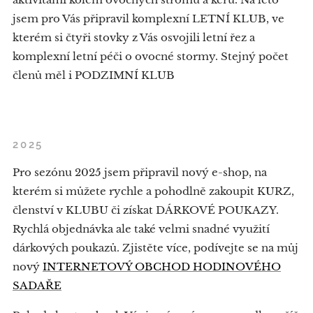
jsem pro Vás připravil komplexní LETNÍ KLUB, ve
kterém si čtyři stovky z Vás osvojili letní řez a
komplexní letní péči o ovocné stormy. Stejný počet
členů měl i PODZIMNÍ KLUB
2025
Pro sezónu 2025 jsem připravil nový e-shop, na
kterém si můžete rychle a pohodlně zakoupit KURZ,
členství v KLUBU či získat DÁRKOVÉ POUKAZY.
Rychlá objednávka ale také velmi snadné využití
dárkových poukazů. Zjistěte více, podívejte se na můj
nový
INTERNETOVÝ OBCHOD HODINOVÉHO
SADAŘE