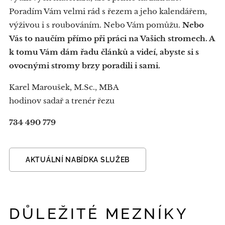
Poradím Vám velmi rád s řezem a jeho kalendářem,
výživou i s roubováním. Nebo Vám pomůžu.
Nebo
Vás to naučím přímo při práci na Vašich stromech. A
k tomu Vám dám řadu článků a videí, abyste si s
ovocnými stromy brzy poradili i sami.
Karel Maroušek, M.Sc., MBA
hodinov sadař a trenér řezu
734 490 779
AKTUÁLNÍ NABÍDKA SLUŽEB
DŮLEŽITÉ MEZNÍKY