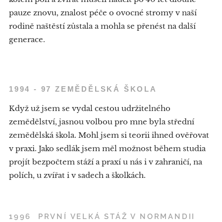
pauze znovu, znalost péče o ovocné stromy v naší
rodině naštěstí zůstala a mohla se přenést na další
generace.
1994 - 97 ZEMĚDĚLSKÁ ŠKOLA
Když už jsem se vydal cestou udržitelného
zemědělství, jasnou volbou pro mne byla střední
zemědělská škola. Mohl jsem si teorii ihned ověřovat
v praxi. Jako sedlák jsem měl možnost během studia
projít bezpočtem stáží a praxí u nás i v zahraničí, na
polích, u zvířat i v sadech a školkách.
1996 PRVNÍ VELKÁ STÁŽ V NORMANDII