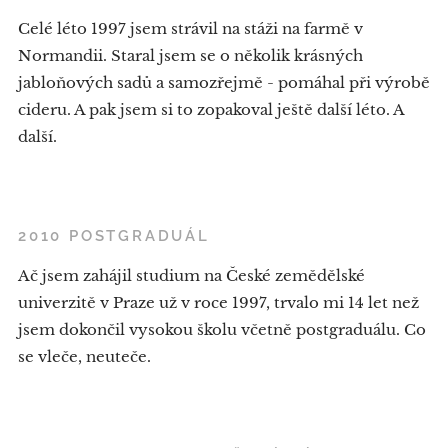
Celé léto 1997 jsem strávil na stáži na farmě v
Normandii. Staral jsem se o několik krásných
jabloňových sadů a samozřejmě - pomáhal při výrobě
cideru. A pak jsem si to zopakoval ještě další léto. A
další.
2010 POSTGRADUÁL
Ač jsem zahájil studium na České zemědělské
univerzitě v Praze už v roce 1997, trvalo mi 14 let než
jsem dokončil vysokou školu včetně postgraduálu. Co
se vleče, neuteče.