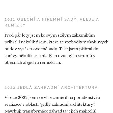
2021 OBECNÍ A FIREMNÍ SADY, ALEJE A
REMÍZKY
Před pár lety jsem ke svým stálým zákazníkům
přibral i několik firem, které se rozhodly v okolí svých
budov vysázet ovocné sady. Také jsem přibral do
správy několik set mladých ovocných stromů v
obecních alejích a remízkách.
2022 JEDLÁ ZAHRADNÍ ARCHITEKTURA
V roce 2022 jsem se více zaměřil na poradenství a
realizace v oblasti "jedlé zahradní architektury".
Navrhuji transformace zahrad (a jejich majitelů),