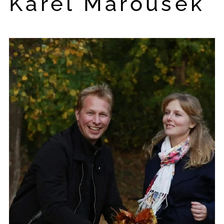
Karel Maroušek