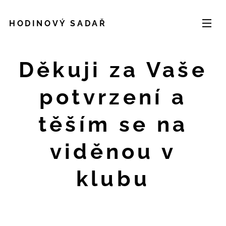
HODINOVÝ SADAŘ
Děkuji za Vaše
potvrzení a
těším se na
viděnou v
klubu