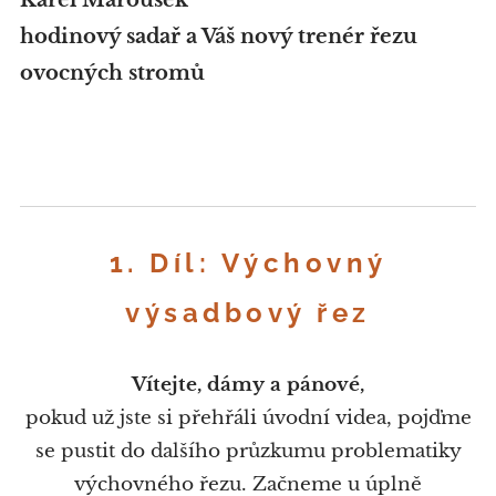
hodinový sadař a Váš nový trenér řezu
ovocných stromů
1. Díl: Výchovný
výsadbový řez
Vítejte, dámy a pánové,
pokud už jste si přehřáli úvodní videa, pojďme
se pustit do dalšího průzkumu problematiky
výchovného řezu. Začneme u úplně