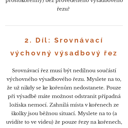
prostokořenný) bez provedeného výsadbového
řezu?
2. Díl: Srovnávací
výchovný výsadbový řez
Srovnávací řez musí být nedílnou součástí
výchovného výsadbového řezu. Myslete na to,
že už nikdy se ke kořenům nedostanete. Pouze
při výsadbě máte možnost odstranit případná
ložiska nemocí. Zahnilá místa v kořenech ze
školky jsou běžnou situací. Myslete na to (a
uvidíte to ve videu) že pouze řezy na kořenech,