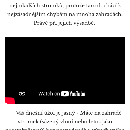
nejmladších stromků, protože tam dochází k
nejzásadnějším chybám na mnoha zahradách.
Právě při jejich výsadbě.
🧩 Váš dnešní úkol je jasný - Máte na zahradě
stromek (sázený vloni nebo letos jako