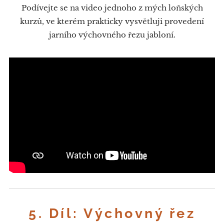
Podívejte se na video jednoho z mých loňských
kurzů, ve kterém prakticky vysvětluji provedení
jarního výchovného řezu jabloní.
5. Díl: Výchovný řez