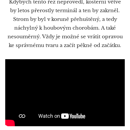
Kdybych tento řez neprovedl, kosterní větve
by letos přerostly terminál a ten by zakrněl.
Strom by byl v koruně přehuštěný, a tedy
náchylný k houbovým chorobám. A také
nesouměrný. Vždy je možné se vrátit opravou
ke správnému tvaru a začít pěkně od začátku.