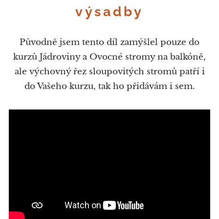
výsadby
Původně jsem tento díl zamýšlel pouze do
kurzů Jádroviny a Ovocné stromy na balkóně,
ale výchovný řez sloupovitých stromů patří i
do Vašeho kurzu, tak ho přidávám i sem.