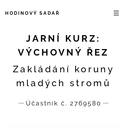
HODINOVÝ SADAŘ
JARNÍ KURZ:
VÝCHOVNÝ ŘEZ
Zakládání koruny
mladých stromů
Účastník č. 2769580