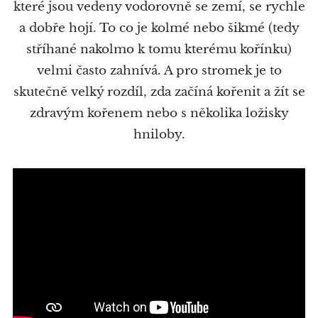
které jsou vedeny vodorovně se zemí, se rychle
a dobře hojí. To co je kolmé nebo šikmé (tedy
stříhané nakolmo k tomu kterému kořínku)
velmi často zahnívá. A pro stromek je to
skutečně velký rozdíl, zda začíná kořenit a žít se
zdravým kořenem nebo s několika ložisky
hniloby.