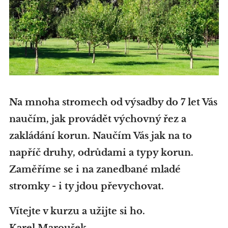
Na mnoha stromech od výsadby do 7 let Vás
naučím, jak provádět výchovný řez a
zakládání korun. Naučím Vás jak na to
napříč druhy, odrůdami a typy korun.
Zaměříme se i na zanedbané mladé
stromky - i ty jdou převychovat.
Vítejte v kurzu a užijte si ho.
Karel Maroušek