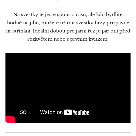
Na švestky je ještě spousta času, ale kdo bydlíte
hodně na jihu, můžete už mít švestky brzy přirpavné
na stříhání. Ideální dobou pro jarní řez je pár dní před
rozkvětem nebo s prvním kvítkem.