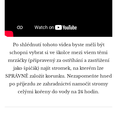
Po shlédnutí tohoto videa byste měli být
schopni vybrat si ve školce mezi všem těmi
mrzáčky (připravený za ostříhání a zastřižení
jako špičák) najít stromek, na kterém lze
SPRÁVNĚ založit korunku. Nezapomeňte hned
po příjezdu ze zahradnictví namočit stromy
celými kořeny do vody na 24 hodin.