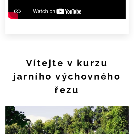
Vítejte v kurzu
jarního výchovného
řezu