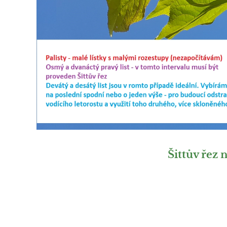
Šittův řez