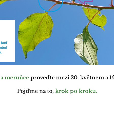
 na meruňce
proveďte mezi 20. květnem a 1
krok po kroku.
Pojďme na to,