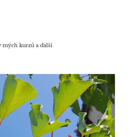
ky mých kurzů
a další