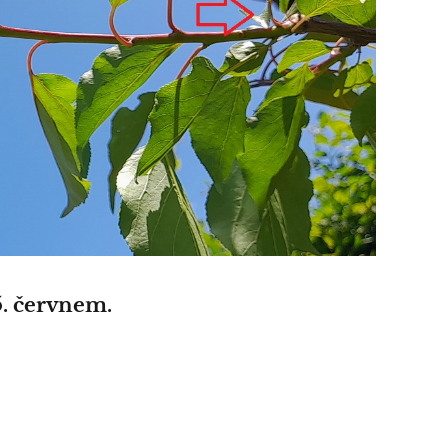
5. červnem.