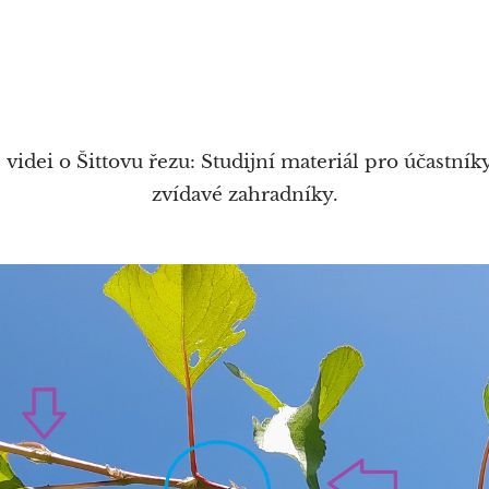
videi o Šittovu řezu: Studijní materiál pro účastní
zvídavé zahradníky.