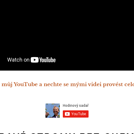
 můj YouTube a nechte se mými videi provést ce