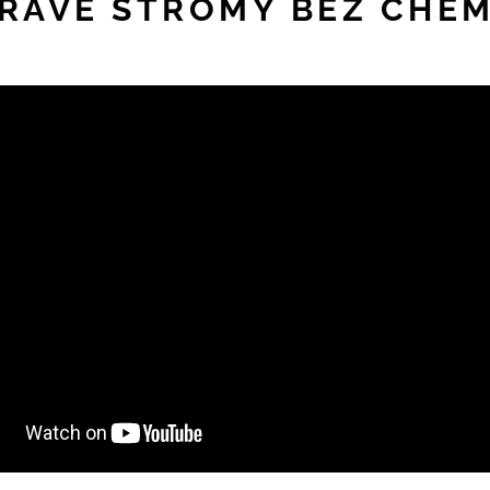
DRAVÉ STROMY BEZ CHEM