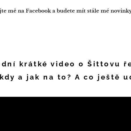
jte mě na Facebook a budete mít stále mé novinky
dní krátké video o Šittovu ř
kdy a jak na to? A co ještě 