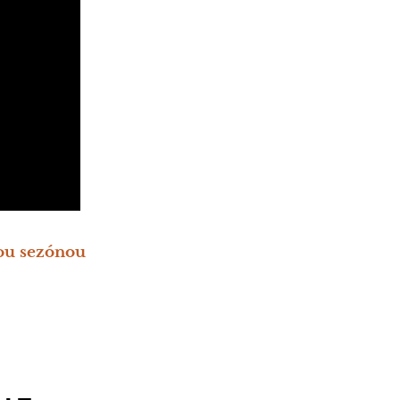
lou sezónou