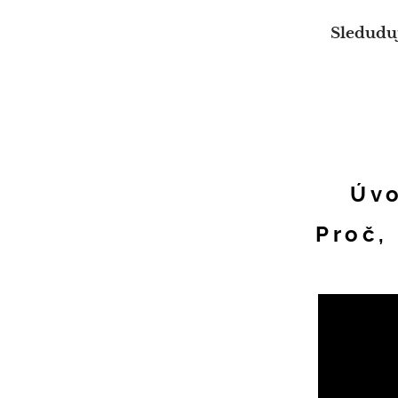
Sledudu
Úvo
Proč, 